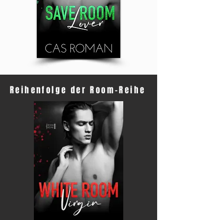
Reihenfolge der Room-Reihe